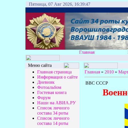
Пятница, 07 Авг 2026, 16:39:47
Главная
Меню сайта
Главная страница
Главная
»
2010
»
Мар
Информация о сайте
Дневник
ВВС СССР
Фотоальбом
Во
е
нн
Гостевая книга
Форум
Наши на АВИА.РУ
Список личного
состава 34 роты
Список личного
состава 14 роты