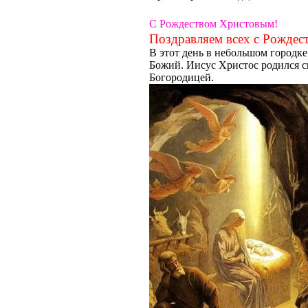
C Рождеством Христовым!
Поздравляем всех с Рождест
В этот день в небольшом городк
Божий. Иисус Христос родился с
Богородицей.