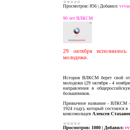
Просмотров:
856
|
Добавил:
vvva
90 лет ВЛКСМ
29 октября исполнилось
молодежи.
История ВЛКСМ берет свой отс
молодежи (29 октября - 4 ноябр
направления в общероссийску
большевиков.
Привычное название - ВЛКСМ - 
1924 году), который состоялся 
комсомольцев
Алексея Стахано
Просмотров:
1080
|
Добавил:
vv