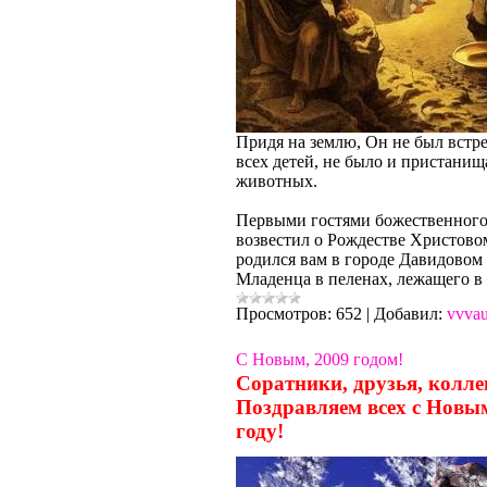
Придя на землю, Он не был встре
всех детей, не было и пристанища
животных.
Первыми гостями божественного 
возвестил о Рождестве Христовом
родился вам в городе Давидовом 
Младенца в пеленах, лежащего в 
Просмотров:
652
|
Добавил:
vvva
С Новым, 2009 годом!
Соратники, друзья, колле
Поздравляем всех с Новым
году!