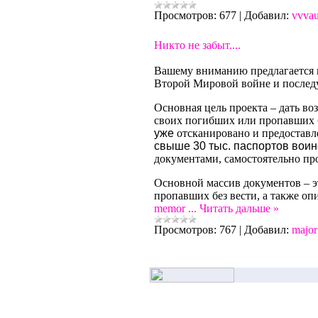
Просмотров:
677
|
Добавил:
vvva
Никто не забыт....
Вашему вниманию предлагается 
Второй Мировой войне и послед
Основная цель проекта – дать в
своих погибших или пропавших б
уже
отсканировано и предоставл
свыше 30 тыс. паспортов воин
документами, самостоятельно пр
Основной массив документов – э
пропавших без вести, а также оп
memor
...
Читать дальше »
Просмотров:
767
|
Добавил:
major