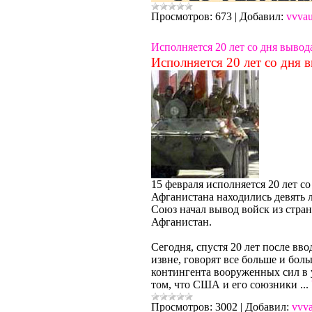
Просмотров:
673
|
Добавил:
vvva
Исполняется 20 лет со дня вывод
Исполняется 20 лет со дня 
15 февраля исполняется 20 лет с
Афганистана находились девять ле
Союз начал вывод войск из стра
Афганистан.
Сегодня, спустя 20 лет после вв
извне, говорят все больше и бол
контингента вооруженных сил в 
том, что США и его союзники
...
Просмотров:
3002
|
Добавил:
vvv