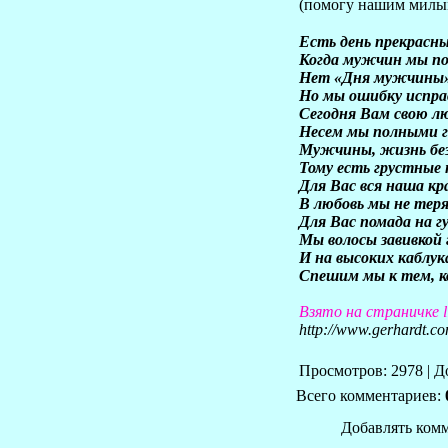
(помогу нашим милы
Есть день прекрасны
Когда мужчин мы по
Нет «Дня мужчины» 
Но мы ошибку испра
Сегодня Вам свою л
Несем мы полными 
Мужчины, жизнь без
Тому есть грустные
Для Вас вся наша кр
В любовь мы не теря
Для Вас помада на гу
Мы волосы завивкой 
И на высоких каблук
Спешим мы к тем, к
Взято на страничке l
http://www.gerhardt.c
Просмотров: 2978 | 
Всего комментариев:
Добавлять комм