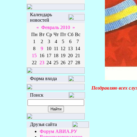
Календарь
новостей
«
Февраль 2010
»
Пн
Вт
Ср
Чт
Пт
Сб
Вс
1
2
3
4
5
6
7
8
9
10
11
12
13
14
15
16
17
18
19
20
21
22
23
24
25
26
27
28
Форма входа
Поздравляю всех слу
Поиск
Друзья сайта
Форум АВИА.РУ
Ворошиловградское