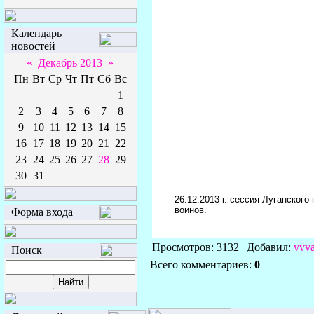
Календарь
новостей
«
Декабрь 2013
»
Пн
Вт
Ср
Чт
Пт
Сб
Вс
1
2
3
4
5
6
7
8
9
10
11
12
13
14
15
16
17
18
19
20
21
22
23
24
25
26
27
28
29
30
31
26.12.2013 г. сессия Луганског
воинов.
Форма входа
Просмотров: 3132 | Добавил:
vvv
Поиск
Всего комментариев:
0