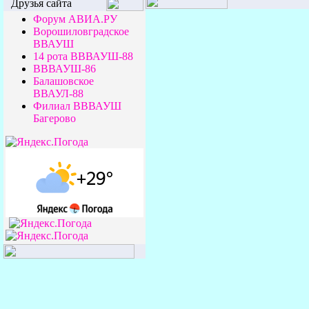
Друзья сайта
Форум АВИА.РУ
Ворошиловградское
ВВАУШ
14 рота ВВВАУШ-88
ВВВАУШ-86
Балашовское
ВВАУЛ-88
Филиал ВВВАУШ
Багерово